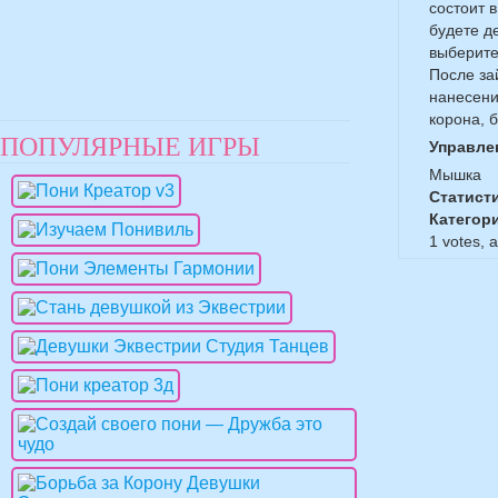
состоит 
будете д
выберите
После за
нанесени
корона, 
ПОПУЛЯРНЫЕ ИГРЫ
Управле
Мышка
Статист
Категор
1
votes, 