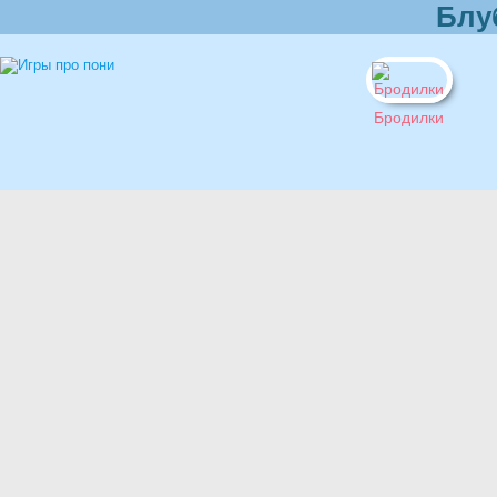
Блу
Бродилки