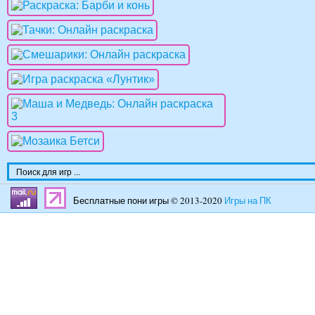
Бесплатные пони игры © 2013-2020
Игры на ПК