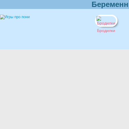
Беременн
Бродилки