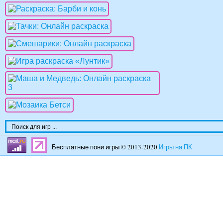
Бесплатные пони игры © 2013-2020
Игры на ПК