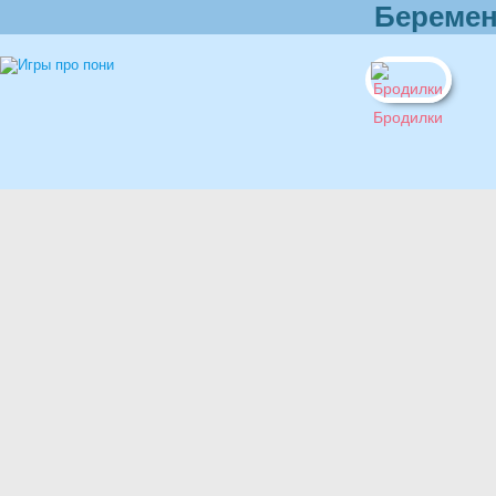
Беремен
Бродилки