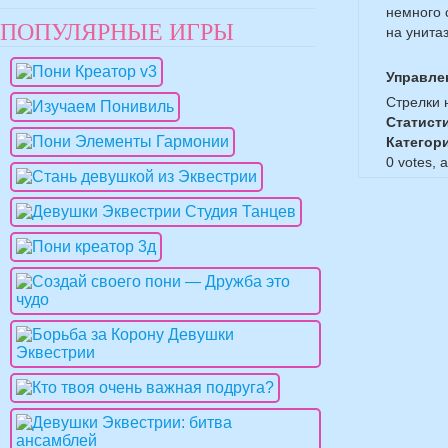
немного 
ПОПУЛЯРНЫЕ ИГРЫ
на унита
Управле
Стрелки 
Статист
Категор
0
votes, 