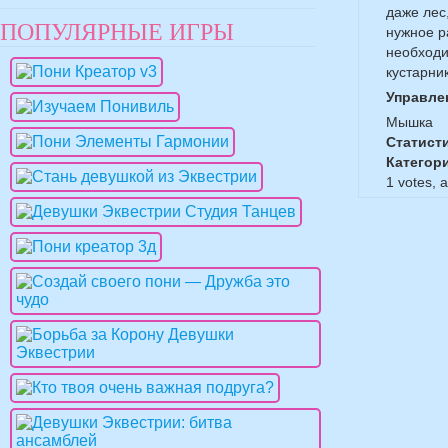
даже лес
ПОПУЛЯРНЫЕ ИГРЫ
нужное р
необходи
кустарни
Управле
Мышка
Статист
Категор
1
votes, 