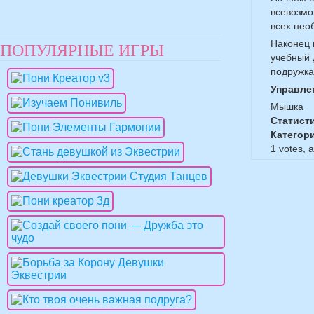
всевозмо
всех нео
Наконец 
ПОПУЛЯРНЫЕ ИГРЫ
учебный 
подружка
Управле
Мышка
Статист
Категор
1
votes, 