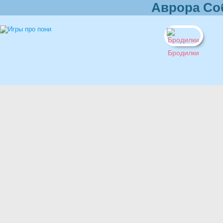
Аврора Со
Бродилки