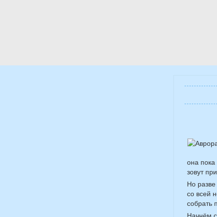
она пока
зовут при
Но разве
со всей 
собрать 
Начнём с