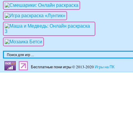
Бесплатные пони игры © 2013-2020
Игры на ПК