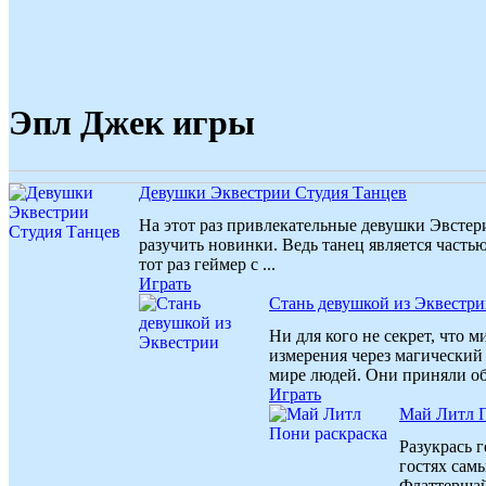
Эпл Джек игры
Девушки Эквестрии Студия Танцев
На этот раз привлекательные девушки Эвстери
разучить новинки. Ведь танец является часть
тот раз геймер с ...
Играть
Стань девушкой из Эквестр
Ни для кого не секрет, что 
измерения через магический
мире людей. Они приняли об
Играть
Май Литл П
Разукрась 
гостях сам
Флаттершай