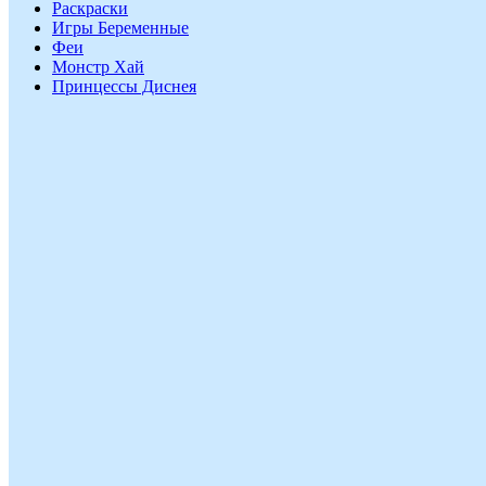
Раскраски
Игры Беременные
Феи
Монстр Хай
Принцессы Диснея