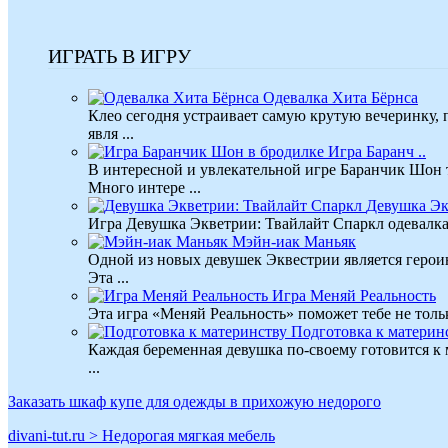
ИГРАТЬ В ИГРУ
Одевалка Хита Бёрнса
Клео сегодня устраивает самую крутую вечеринку,
явля ...
Игра Баранч ..
В интересной и увлекательной игре Баранчик Шон
Много интере ...
Девушка Экв
Игра Девушка Экветрии: Твайлайт Спаркл одевалка —
Мэйн-иак Маньяк
Одной из новых девушек Эквестрии является героин
Эта ...
Игра Меняй Реальность
Эта игра «Меняй Реальность» поможет тебе не тольк
Подготовка к материн
Каждая беременная девушка по-своему готовится к м
...
Заказать шкаф купе для одежды в прихожую недорого
divani-tut.ru > Недорогая мягкая мебель