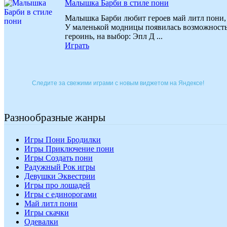
Малышка Барби в стиле пони
Малышка Барби любит героев май литл пони, 
У маленькой модницы появилась возможность 
героинь, на выбор: Эпл Д ...
Играть
Следите за свежими играми с новым виджетом на Яндексе!
Разнообразные жанры
Игры Пони Бродилки
Игры Приключение пони
Игры Создать пони
Радужный Рок игры
Девушки Эквестрии
Игры про лошадей
Игры с единорогами
Май литл пони
Игры скачки
Одевалки