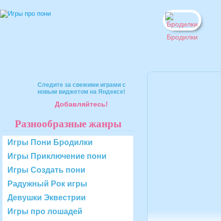
Бродилки
Следите за свежими играми с
новым виджетом на Яндексе!
Добавляйтесь!
Разнообразные жанры
Игры Пони Бродилки
Игры Приключение пони
Игры Создать пони
Радужный Рок игры
Девушки Эквестрии
Игры про лошадей