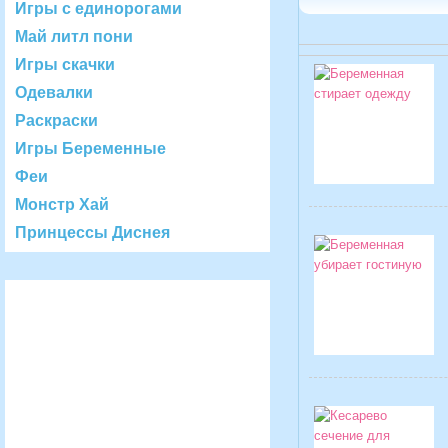
Игры с единорогами
Май литл пони
Игры скачки
Одевалки
Раскраски
Игры Беременные
Феи
Монстр Хай
Принцессы Диснея